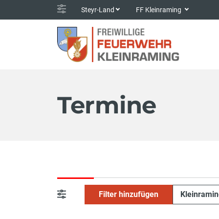
Steyr-Land
FF Kleinraming
Termine
Filter hinzufügen
Kleinrami