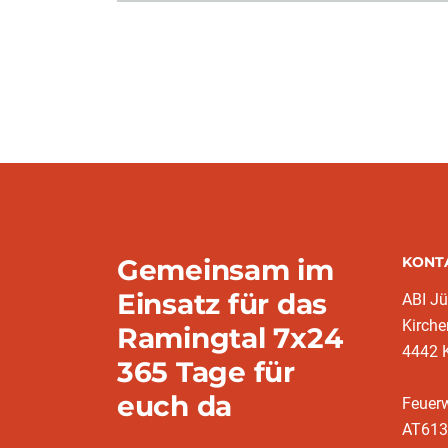
Gemeinsam im
KONT
Einsatz für das
ABI J
Kirche
Ramingtal 7x24
4442 
365 Tage für
euch da
Feuer
AT613