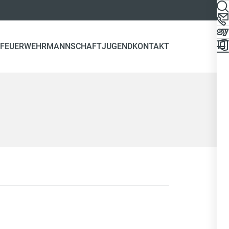
FEUERWEHR
MANNSCHAFT
JUGEND
KONTAKT