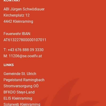
KONTAKT
ABI Jürgen Schwödiauer
Kirchenplatz 12
4442 Kleinraming
Feuerwehr IBAN:
AT613227800000107011
T: +43 676 888 09 3330
M: 11206@se.ooelfv.at
LINKS
Gemeinde St. Ulrich
Pegelstand Ramingbach
Stromversorgung OÖ
BFKDO Steyr-Land
ELIS Kleinraming
Solarweb Kleinraming