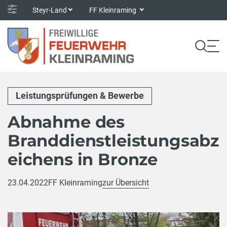
Steyr-Land
FF Kleinraming
Leistungsprüfungen & Bewerbe
Abnahme des
Branddienstleistungsabz
eichens in Bronze
23.04.2022
FF Kleinraming
zur Übersicht