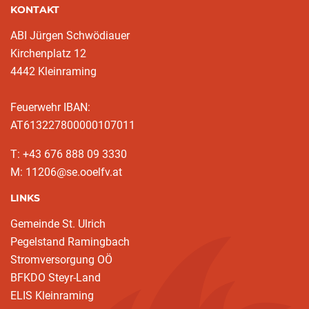
KONTAKT
ABI Jürgen Schwödiauer
Kirchenplatz 12
4442 Kleinraming
Feuerwehr IBAN:
AT613227800000107011
T: +43 676 888 09 3330
M: 11206@se.ooelfv.at
LINKS
Gemeinde St. Ulrich
Pegelstand Ramingbach
Stromversorgung OÖ
BFKDO Steyr-Land
ELIS Kleinraming