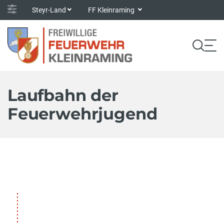
Steyr-Land
FF Kleinraming
Laufbahn der
Feuerwehrjugend