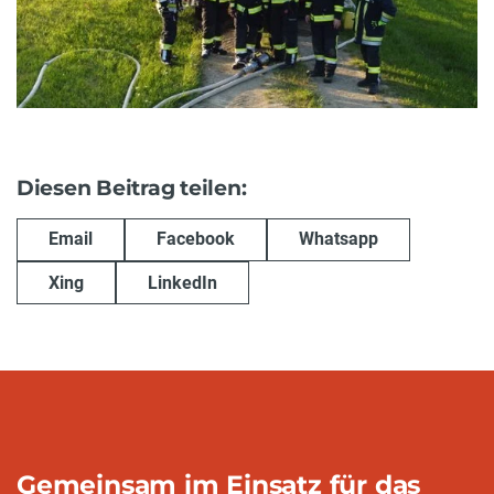
Diesen Beitrag teilen:
Email
Facebook
Whatsapp
Xing
LinkedIn
Gemeinsam im Einsatz für das