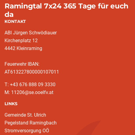
Ramingtal 7x24 365 Tage für euch
da
KONTAKT
ABI Jürgen Schwödiauer
Kirchenplatz 12
4442 Kleinraming
Feuerwehr IBAN:
AT613227800000107011
T: +43 676 888 09 3330
M: 11206@se.ooelfv.at
LINKS
Gemeinde St. Ulrich
Pegelstand Ramingbach
Stromversorgung OÖ