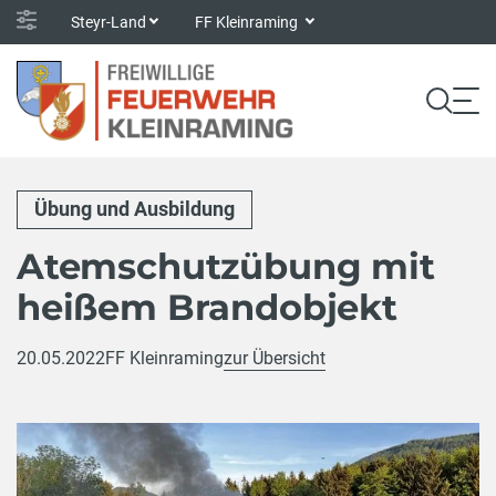
Steyr-Land
FF Kleinraming
Übung und Ausbildung
Atemschutzübung mit
heißem Brandobjekt
20.05.2022
FF Kleinraming
zur Übersicht