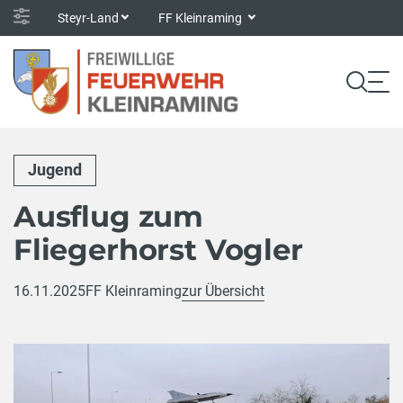
Steyr-Land
FF Kleinraming
Jugend
Ausflug zum
Fliegerhorst Vogler
16.11.2025
FF Kleinraming
zur Übersicht