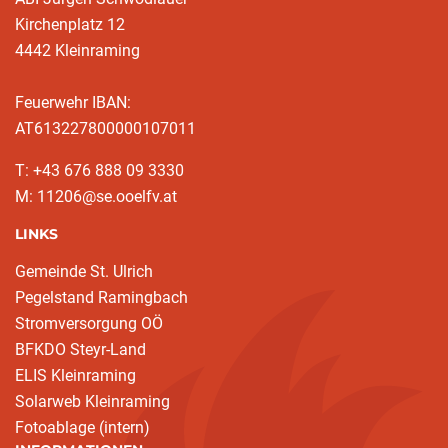
Kirchenplatz 12
4442 Kleinraming
Feuerwehr IBAN:
AT613227800000107011
T: +43 676 888 09 3330
M: 11206@se.ooelfv.at
LINKS
Gemeinde St. Ulrich
Pegelstand Ramingbach
Stromversorgung OÖ
BFKDO Steyr-Land
ELIS Kleinraming
Solarweb Kleinraming
Fotoablage (intern)