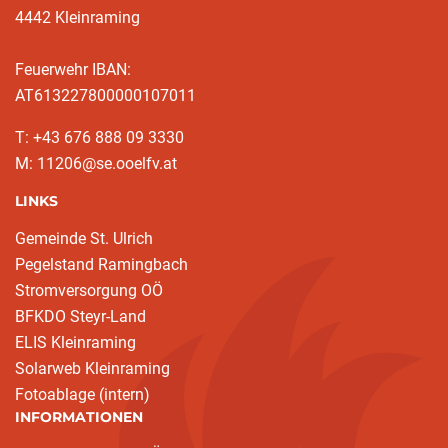
4442 Kleinraming
Feuerwehr IBAN:
AT613227800000107011
T: +43 676 888 09 3330
M: 11206@se.ooelfv.at
LINKS
Gemeinde St. Ulrich
Pegelstand Ramingbach
Stromversorgung OÖ
BFKDO Steyr-Land
ELIS Kleinraming
Solarweb Kleinraming
Fotoablage (intern)
INFORMATIONEN