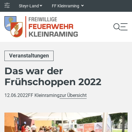
Steyr-Land
FF Kleinraming
Veranstaltungen
Das war der
Frühschoppen 2022
12.06.2022
FF Kleinraming
zur Übersicht