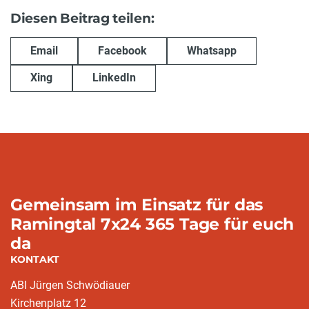
Diesen Beitrag teilen:
Email
Facebook
Whatsapp
Xing
LinkedIn
Gemeinsam im Einsatz für das
Ramingtal 7x24 365 Tage für euch
da
KONTAKT
ABI Jürgen Schwödiauer
Kirchenplatz 12