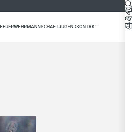
FEUERWEHR
MANNSCHAFT
JUGEND
KONTAKT