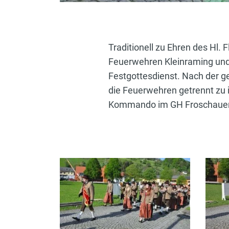
Traditionell zu Ehren des Hl. 
Feuerwehren Kleinraming und
Festgottesdienst. Nach der g
die Feuerwehren getrennt zu
Kommando im GH Froschauer ü