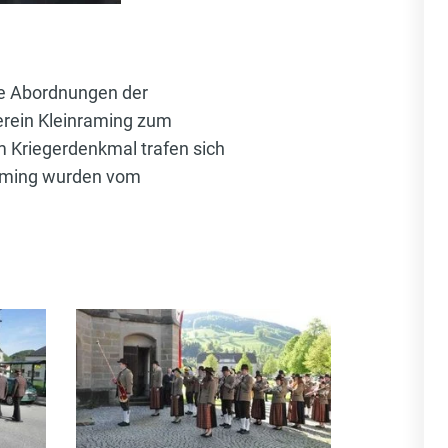
die Abordnungen der
rein Kleinraming zum
 Kriegerdenkmal trafen sich
raming wurden vom