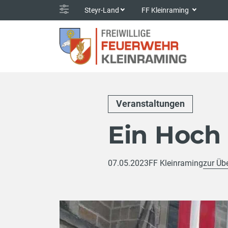
Steyr-Land
FF Kleinraming
Veranstaltungen
Ein Hoch 
07.05.2023
FF Kleinraming
zur Üb