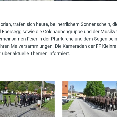
Florian, trafen sich heute, bei herrlichem Sonnenschein, 
 Ebersegg sowie die Goldhaubengruppe und der Musikve
emeinsamen Feier in der Pfarrkirche und dem Segen beim
 ihren Maiversammlungen. Die Kameraden der FF Klein
ber aktuelle Themen informiert.