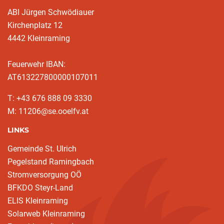
ABI Jürgen Schwödiauer
Kirchenplatz 12
4442 Kleinraming
Feuerwehr IBAN:
AT613227800000107011
T: +43 676 888 09 3330
M: 11206@se.ooelfv.at
LINKS
Gemeinde St. Ulrich
Pegelstand Ramingbach
Stromversorgung OÖ
BFKDO Steyr-Land
ELIS Kleinraming
Solarweb Kleinraming