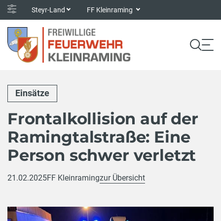
Steyr-Land
FF Kleinraming
Einsätze
Frontalkollision auf der
Ramingtalstraße: Eine
Person schwer verletzt
21.02.2025
FF Kleinraming
zur Übersicht