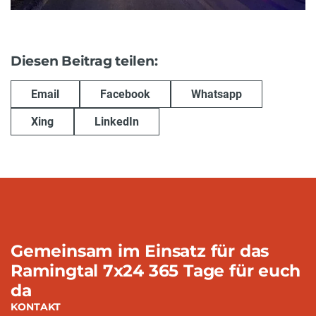
Diesen Beitrag teilen:
Email
Facebook
Whatsapp
Xing
LinkedIn
Gemeinsam im Einsatz für das
Ramingtal 7x24 365 Tage für euch
da
KONTAKT