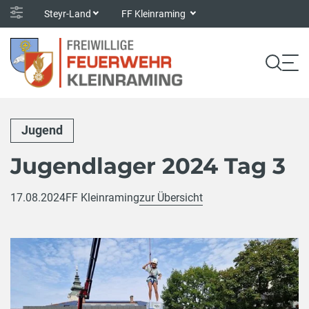
Steyr-Land
FF Kleinraming
Jugend
Jugendlager 2024 Tag 3
17.08.2024
FF Kleinraming
zur Übersicht