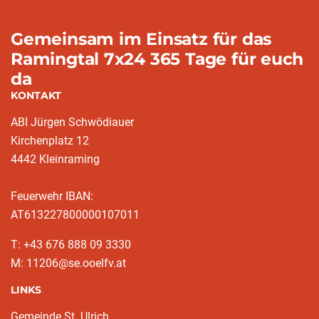
Gemeinsam im Einsatz für das
Ramingtal 7x24 365 Tage für euch
da
KONTAKT
ABI Jürgen Schwödiauer
Kirchenplatz 12
4442 Kleinraming
Feuerwehr IBAN:
AT613227800000107011
T: +43 676 888 09 3330
M: 11206@se.ooelfv.at
LINKS
Gemeinde St. Ulrich