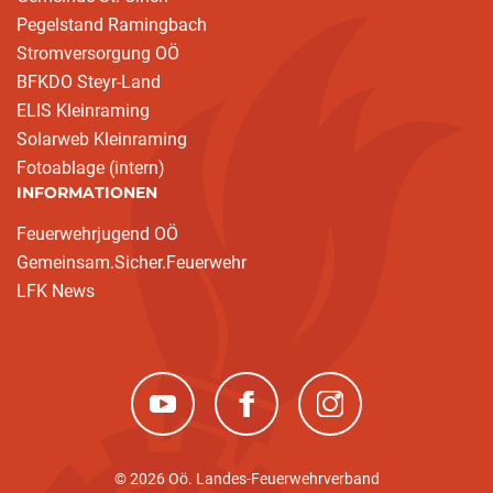
Pegelstand Ramingbach
Stromversorgung OÖ
BFKDO Steyr-Land
ELIS Kleinraming
Solarweb Kleinraming
Fotoablage (intern)
INFORMATIONEN
Feuerwehrjugend OÖ
Gemeinsam.Sicher.Feuerwehr
LFK News
(neues Fenster)
(neues Fenster)
(neues Fenster)
© 2026 Oö. Landes-Feuerwehrverband