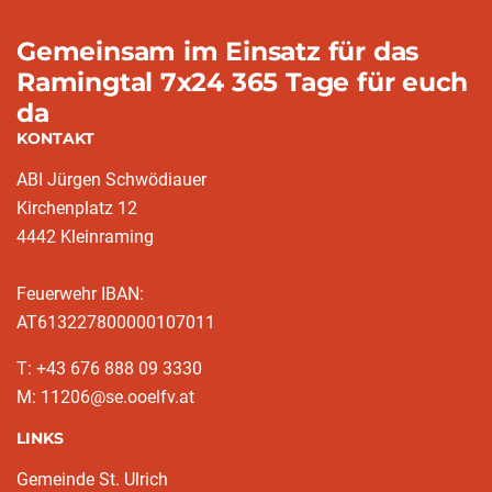
Gemeinsam im Einsatz für das
Ramingtal 7x24 365 Tage für euch
da
KONTAKT
ABI Jürgen Schwödiauer
Kirchenplatz 12
4442 Kleinraming
Feuerwehr IBAN:
AT613227800000107011
T: +43 676 888 09 3330
M: 11206@se.ooelfv.at
LINKS
Gemeinde St. Ulrich