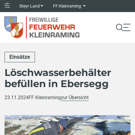
Steyr-Land
FF Kleinraming
Einsätze
Löschwasserbehälter
befüllen in Ebersegg
23.11.2024
FF Kleinraming
zur Übersicht