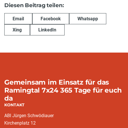
Diesen Beitrag teilen:
Email
Facebook
Whatsapp
Xing
LinkedIn
Gemeinsam im Einsatz für das
Ramingtal 7x24 365 Tage für euch
da
KONTAKT
ABI Jürgen Schwödiauer
Kirchenplatz 12