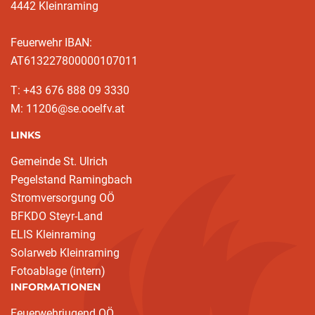
4442 Kleinraming
Feuerwehr IBAN:
AT613227800000107011
T: +43 676 888 09 3330
M: 11206@se.ooelfv.at
LINKS
Gemeinde St. Ulrich
Pegelstand Ramingbach
Stromversorgung OÖ
BFKDO Steyr-Land
ELIS Kleinraming
Solarweb Kleinraming
Fotoablage (intern)
INFORMATIONEN
Feuerwehrjugend OÖ