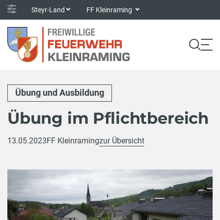
Steyr-Land
FF Kleinraming
Übung und Ausbildung
Übung im Pflichtbereich
13.05.2023
FF Kleinraming
zur Übersicht