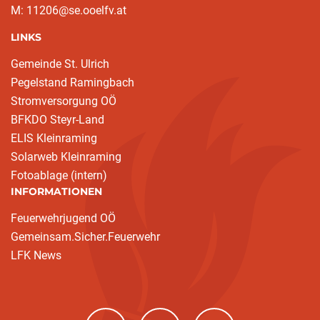
M: 11206@se.ooelfv.at
LINKS
Gemeinde St. Ulrich
Pegelstand Ramingbach
Stromversorgung OÖ
BFKDO Steyr-Land
ELIS Kleinraming
Solarweb Kleinraming
Fotoablage (intern)
INFORMATIONEN
Feuerwehrjugend OÖ
Gemeinsam.Sicher.Feuerwehr
LFK News