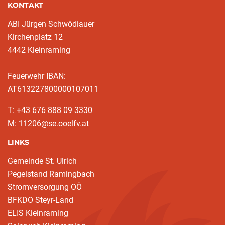
KONTAKT
ABI Jürgen Schwödiauer
Kirchenplatz 12
4442 Kleinraming
Feuerwehr IBAN:
AT613227800000107011
T: +43 676 888 09 3330
M: 11206@se.ooelfv.at
LINKS
Gemeinde St. Ulrich
Pegelstand Ramingbach
Stromversorgung OÖ
BFKDO Steyr-Land
ELIS Kleinraming