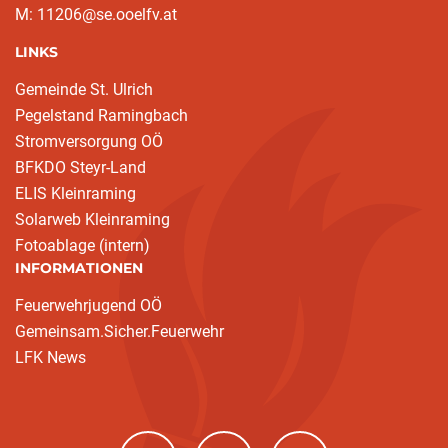
M: 11206@se.ooelfv.at
LINKS
Gemeinde St. Ulrich
Pegelstand Ramingbach
Stromversorgung OÖ
BFKDO Steyr-Land
ELIS Kleinraming
Solarweb Kleinraming
Fotoablage (intern)
INFORMATIONEN
Feuerwehrjugend OÖ
Gemeinsam.Sicher.Feuerwehr
LFK News