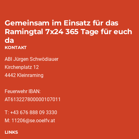
Gemeinsam im Einsatz für das
Ramingtal 7x24 365 Tage für euch
da
KONTAKT
ABI Jürgen Schwödiauer
Kirchenplatz 12
4442 Kleinraming
Feuerwehr IBAN:
AT613227800000107011
T: +43 676 888 09 3330
M: 11206@se.ooelfv.at
LINKS