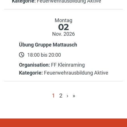
Kategorie:
Feuerwehrausbildung Aktive
Montag
02
Nov. 2026
Übung Gruppe Mattausch
18:00 bis 20:00
Organisation:
FF Kleinraming
Kategorie:
Feuerwehrausbildung Aktive
1
2
›
»
(current)