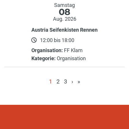
Samstag
08
Aug. 2026
Austria Seifenkisten Rennen
12:00 bis 18:00
Organisation:
FF Klam
Kategorie:
Organisation
1
2
3
›
»
(current)