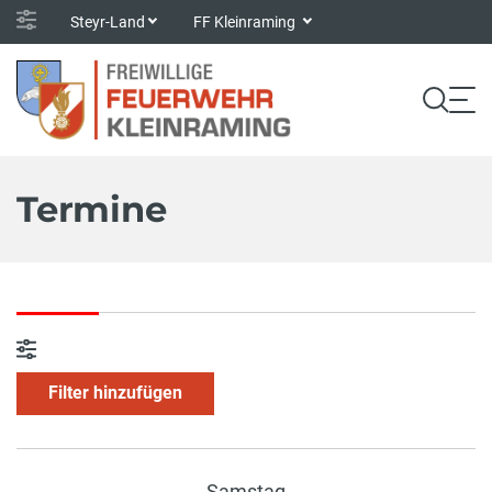
Steyr-Land
FF Kleinraming
Termine
Filter hinzufügen
Samstag