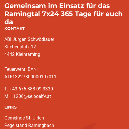
Gemeinsam im Einsatz für das
Ramingtal 7x24 365 Tage für euch
da
KONTAKT
ABI Jürgen Schwödiauer
Kirchenplatz 12
4442 Kleinraming
Feuerwehr IBAN:
AT613227800000107011
T: +43 676 888 09 3330
M: 11206@se.ooelfv.at
LINKS
Gemeinde St. Ulrich
Pegelstand Ramingbach