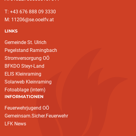
T: +43 676 888 09 3330
M: 11206@se.ooelfv.at
LINKS
Gemeinde St. Ulrich
Pegelstand Ramingbach
Stromversorgung OÖ
BFKDO Steyr-Land
ELIS Kleinraming
Solarweb Kleinraming
Fotoablage (intern)
INFORMATIONEN
Feuerwehrjugend OÖ
Gemeinsam.Sicher.Feuerwehr
LFK News