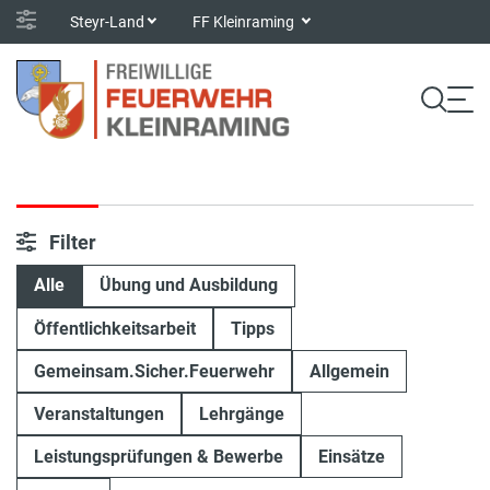
Steyr-Land
FF Kleinraming
Filter
Alle
Übung und Ausbildung
Öffentlichkeitsarbeit
Tipps
Gemeinsam.Sicher.Feuerwehr
Allgemein
Veranstaltungen
Lehrgänge
Leistungsprüfungen & Bewerbe
Einsätze