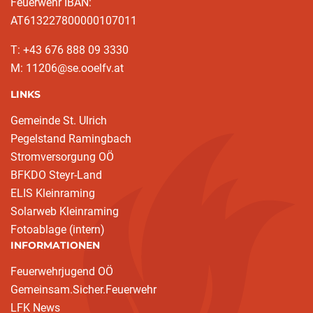
Feuerwehr IBAN:
AT613227800000107011
T: +43 676 888 09 3330
M: 11206@se.ooelfv.at
LINKS
Gemeinde St. Ulrich
Pegelstand Ramingbach
Stromversorgung OÖ
BFKDO Steyr-Land
ELIS Kleinraming
Solarweb Kleinraming
Fotoablage (intern)
INFORMATIONEN
Feuerwehrjugend OÖ
Gemeinsam.Sicher.Feuerwehr
LFK News