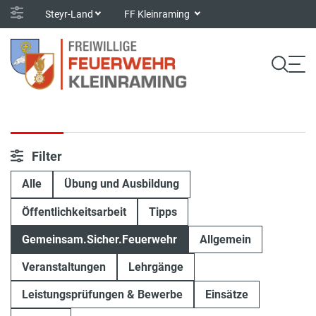
Steyr-Land
FF Kleinraming
Filter
Alle
Übung und Ausbildung
Öffentlichkeitsarbeit
Tipps
Gemeinsam.Sicher.Feuerwehr
Allgemein
Veranstaltungen
Lehrgänge
Leistungsprüfungen & Bewerbe
Einsätze