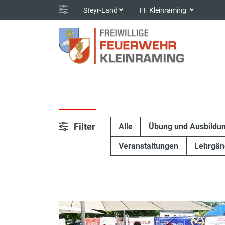
Steyr-Land
FF Kleinraming
Filter
Alle
Übung und Ausbildu
Veranstaltungen
Lehrgän