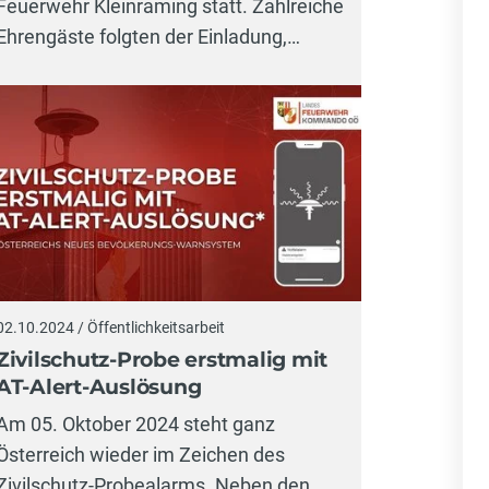
Feuerwehr Kleinraming statt. Zahlreiche
Ehrengäste folgten der Einladung,…
02.10.2024 / Öffentlichkeitsarbeit
Zivilschutz-Probe erstmalig mit
AT-Alert-Auslösung
Am 05. Oktober 2024 steht ganz
Österreich wieder im Zeichen des
Zivilschutz-Probealarms. Neben den