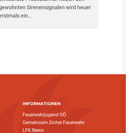
gewohnten Sirenensignalen wird heuer
erstmals ein…
INFORMATIONEN
Feuerwehrjugend OÖ
Gemeinsam.Sicher.Feuerwehr
LFK News