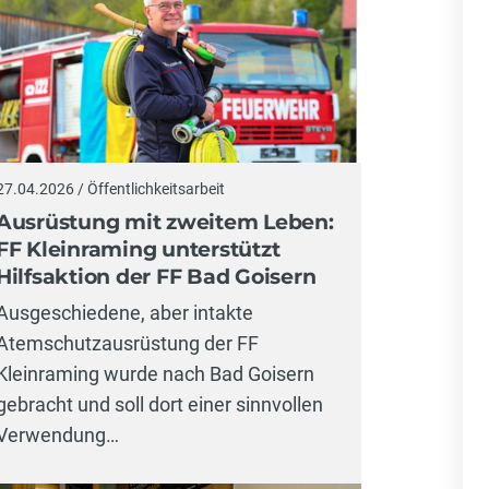
27.04.2026 / Öffentlichkeitsarbeit
Ausrüstung mit zweitem Leben:
FF Kleinraming unterstützt
Hilfsaktion der FF Bad Goisern
Ausgeschiedene, aber intakte
Atemschutzausrüstung der FF
Kleinraming wurde nach Bad Goisern
gebracht und soll dort einer sinnvollen
Verwendung…