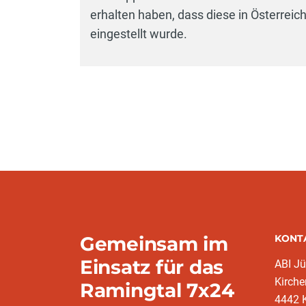
erhalten haben, dass diese in Österreic
eingestellt wurde.
Gemeinsam im
KONT
Einsatz für das
ABI J
Kirche
Ramingtal 7x24
4442 